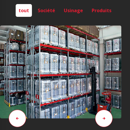
tout
Société
Usinage
Produits