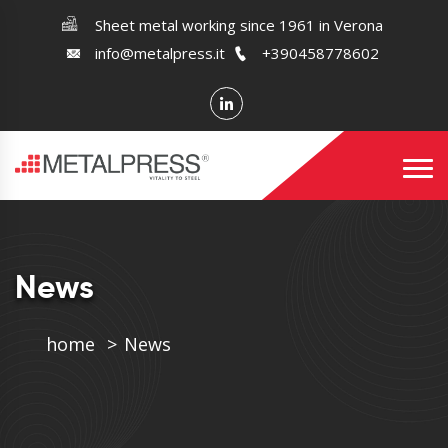
Sheet metal working since 1961 in Verona
info@metalpress.it
+390458778602
News
home
News