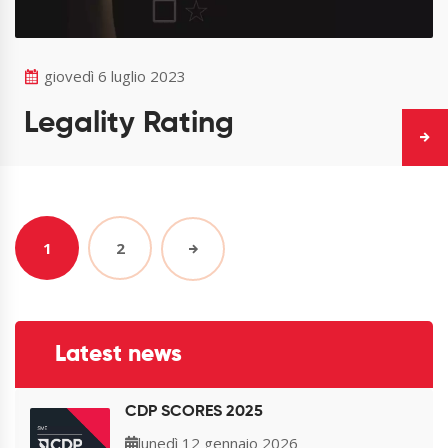
giovedì 6 luglio 2023
Legality Rating
1
2
Latest news
CDP SCORES 2025
lunedì 12 gennaio 2026