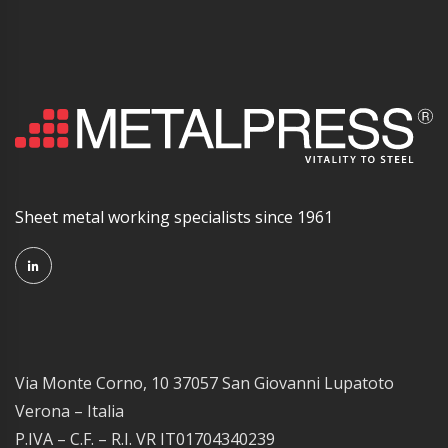
Sheet metal working specialists since 1961
Via Monte Corno, 10 37057 San Giovanni Lupatoto
Verona – Italia
P.IVA – C.F. – R.I. VR IT01704340239